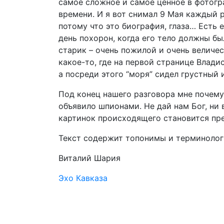
самое сложное и самое ценное в фотогр
времени. И я вот снимал 9 Мая каждый р
потому что это биография, глаза… Есть 
день похорон, когда его тело должны бы
старик – очень пожилой и очень величес
какое-то, где на первой странице Владис
а посреди этого “моря” сидел грустный 
Под конец нашего разговора мне почем
объявило шпионами. Не дай нам Бог, ни 
картинок происходящего становится пр
Текст содержит топонимы и терминолог
Виталий Шария
Эхо Кавказа