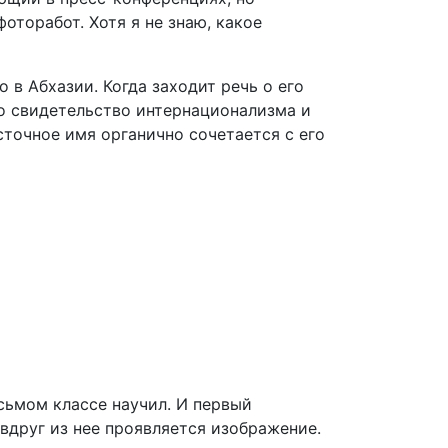
оторабот. Хотя я не знаю, какое
 в Абхазии. Когда заходит речь о его
то свидетельство интернационализма и
сточное имя органично сочетается с его
осьмом классе научил. И первый
 вдруг из нее проявляется изображение.