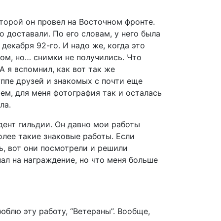
торой он провел на Восточном фронте.
 доставали. По его словам, у него была
декабря 92-го. И надо же, когда это
том, но… снимки не получились. Что
А я вспомнил, как вот так же
уппе друзей и знакомых с почти еще
м, для меня фотография так и осталась
ла.
дент гильдии. Он давно мои работы
олее такие знаковые работы. Если
ь, вот они посмотрели и решили
пал на награждение, но что меня больше
юблю эту работу, “Ветераны”. Вообще,