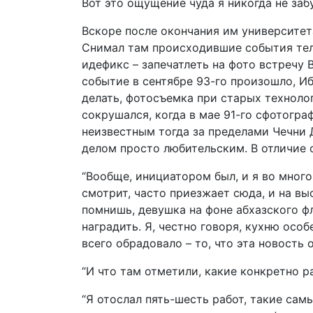
Вот это ощущение чуда я никогда не забу
Вскоре после окончания им университет
Снимал там происходившие события теле
идефикс – запечатлеть на фото встречу 
событие в сентябре 93-го произошло, Иб
делать, фотосъемка при старых технолог
сокрушался, когда в мае 91-го сфотогра
неизвестным тогда за пределами Чечни 
делом просто любительским. В отличие 
“Вообще, инициатором был, и я во много
смотрит, часто приезжает сюда, и на вы
помнишь, девушка на фоне абхазского ф
наградить. Я, честно говоря, кухню особ
всего обрадовало – то, что эта новость 
“И что там отметили, какие конкретно р
“Я отослал пять-шесть работ, такие сам