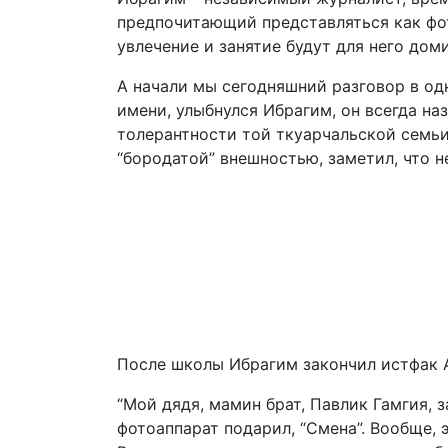
предпочитающий представляться как фото
увлечение и занятие будут для него до
А начали мы сегодняшний разговор в одн
имени, улыбнулся Ибрагим, он всегда на
толерантности той ткуарчальской семьи,
“бородатой” внешностью, заметил, что 
После школы Ибрагим закончил истфак 
“Мой дядя, мамин брат, Павлик Гамгия, 
фотоаппарат подарил, “Смена”. Вообще, э