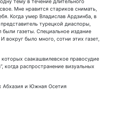
одну тему в течение длительного
 свое. Мне нравится стариков снимать,
ебя. Когда умер Владислав Ардзинба, в
л представитель турецкой диаспоры,
ел были газеты. Специальное издание
И вокруг было много, сотни этих газет,
, которых саакашвилевское правосудие
а”, когда распространение визуальных
х Абхазия и Южная Осетия