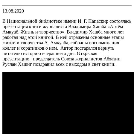
13.08.2020
В Национальной библиотеке имени И. Г. Папаскир состоялась
презентация книги журналиста Владимира Хашба «Артём
Амкуаб. Жизнь и творчество». Владимир Хашба много лет
работал над этой книгой. В ней отражены основные этапы
жизни и творчества А. Амкуаба, собраны воспоминания
коллег и соратников о нем. Автор постарался вернуть
читателю историю вчерашнего дня. Открывая
презентацию, председатель Союза журналистов Абхазии
Руслан Хашиг поздравил всех с выходом в свет книги.