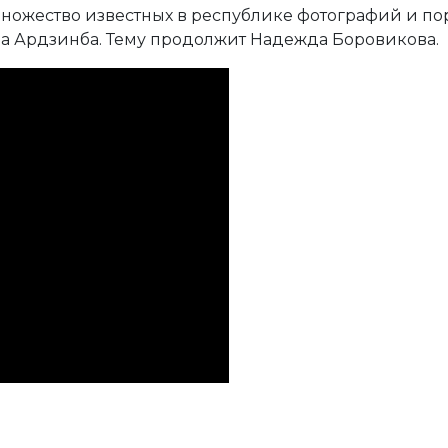
множество известных в республике фотографий и по
а Ардзинба. Тему продолжит Надежда Боровикова.