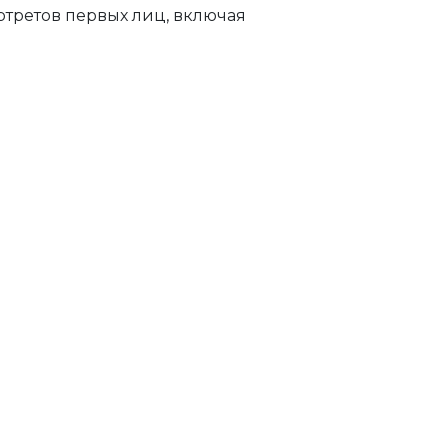
ртретов первых лиц, включая