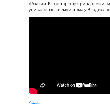
Абхазии. Его авторству принадлежит 
уникальные съемки дома у Владислав
Абаза