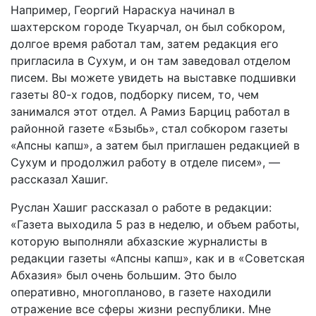
Например, Георгий Нараскуа начинал в
шахтерском городе Ткуарчал, он был собкором,
долгое время работал там, затем редакция его
пригласила в Сухум, и он там заведовал отделом
писем. Вы можете увидеть на выставке подшивки
газеты 80-х годов, подборку писем, то, чем
занимался этот отдел. А Рамиз Барциц работал в
районной газете «Бзыбь», стал собкором газеты
«Апсны капш», а затем был приглашен редакцией в
Сухум и продолжил работу в отделе писем», —
рассказал Хашиг.
Руслан Хашиг рассказал о работе в редакции:
«Газета выходила 5 раз в неделю, и объем работы,
которую выполняли абхазские журналисты в
редакции газеты «Апсны капш», как и в «Советская
Абхазия» был очень большим. Это было
оперативно, многопланово, в газете находили
отражение все сферы жизни республики. Мне