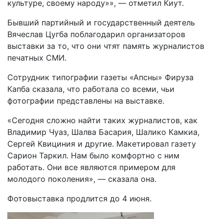
культуре, своему народу»», — отметил Киут.
Бывший партийный и государственный деятель
Вячеслав Цугба поблагодарил организаторов
выставки за то, что они чтят память журналистов
печатных СМИ.
Сотрудник типографии газеты «Апсны» Фируза
Капба сказала, что работала со всеми, чьи
фотографии представлены на выставке.
«Сегодня сложно найти таких журналистов, как
Владимир Чуаз, Шалва Басария, Шалико Камкиа,
Сергей Квициния и другие. Макетировал газету
Сарион Таркил. Нам было комфортно с ним
работать. Они все являются примером для
молодого поколения», — сказала она.
Фотовыставка продлится до 4 июня.