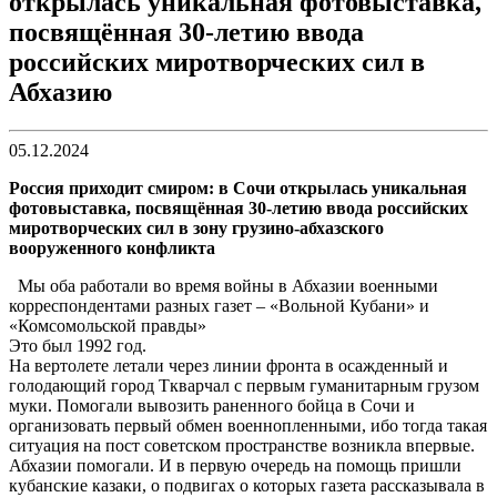
открылась уникальная фотовыставка,
посвящённая 30-летию ввода
российских миротворческих сил в
Абхазию
05.12.2024
Россия приходит смиром: в Сочи открылась уникальная
фотовыставка, посвящённая 30-летию ввода российских
миротворческих сил в зону грузино-абхазского
вооруженного конфликта
Мы оба работали во время войны в Абхазии военными
корреспондентами разных газет – «Вольной Кубани» и
«Комсомольской правды»
Это был 1992 год.
На вертолете летали через линии фронта в осажденный и
голодающий город Ткварчал с первым гуманитарным грузом
муки. Помогали вывозить раненного бойца в Сочи и
организовать первый обмен военнопленными, ибо тогда такая
ситуация на пост советском пространстве возникла впервые.
Абхазии помогали. И в первую очередь на помощь пришли
кубанские казаки, о подвигах о которых газета рассказывала в