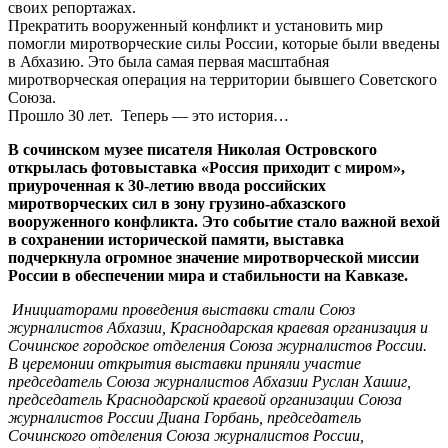
своих репортажах.
Прекратить вооруженный конфликт и установить мир
помогли миротворческие силы России, которые были введены
в Абхазию. Это была самая первая масштабная
миротворческая операция на территории бывшего Советского
Союза.
Прошло 30 лет. Теперь — это история…
В сочинском музее писателя Николая Островского
открылась фотовыставка «Россия приходит с миром»,
приуроченная к 30-летию ввода российских
миротворческих сил в зону грузино-абхазского
вооруженного конфликта. Это событие стало важной вехой
в сохранении исторической памяти, выставка
подчеркнула огромное значение миротворческой миссии
России в обеспечении мира и стабильности на Кавказе.
Инициаторами проведения выставки стали Союз
журналистов Абхазии, Краснодарская краевая организация и
Сочинское городское отделения Союза журналистов России.
В церемонии открытия выставки приняли участие
председатель Союза журналистов Абхазии Руслан Хашиг,
председатель Краснодарской краевой организации Союза
журналистов России Диана Горбань, председатель
Сочинского отделения Союза журналистов России,