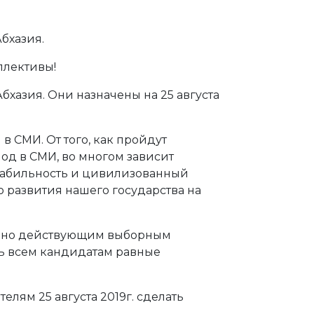
бхазия.
ллективы!
хазия. Они назначены на 25 августа
 СМИ. От того, как пройдут
д в СМИ, во многом зависит
табильность и цивилизованный
 развития нашего государства на
льно действующим выборным
ть всем кандидатам равные
лям 25 августа 2019г. сделать