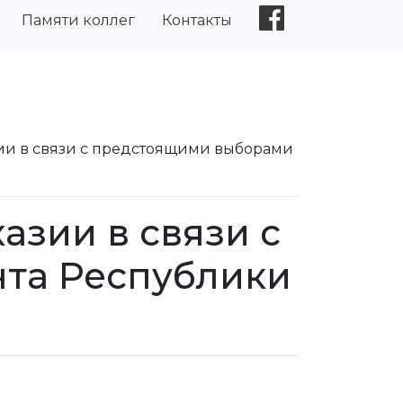
Памяти коллег
Контакты
ии в связи с предстоящими выборами
зии в связи с
та Республики