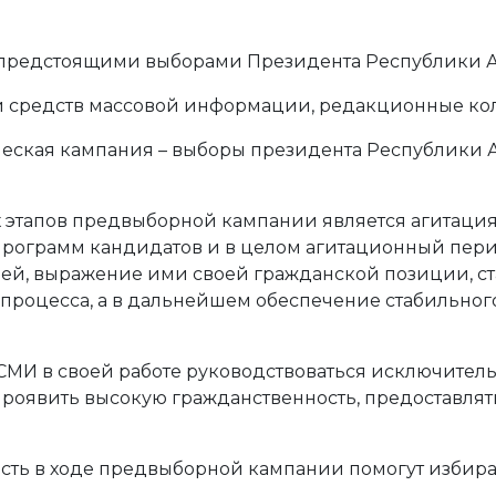
с предстоящими выборами Президента Республики А
и средств массовой информации, редакционные ко
еская кампания – выборы президента Республики Аб
 этапов предвыборной кампании является агитация в
рограмм кандидатов и в целом агитационный перио
ей, выражение ими своей гражданской позиции, с
роцесса, а в дальнейшем обеспечение стабильного
СМИ в своей работе руководствоваться исключите
проявить высокую гражданственность, предоставля
сть в ходе предвыборной кампании помогут избирате