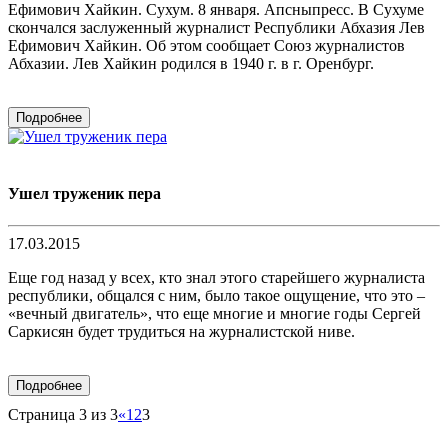
Ефимович Хайкин. Сухум. 8 января. Апсныпресс. В Сухуме
скончался заслуженный журналист Республики Абхазия Лев
Ефимович Хайкин. Об этом сообщает Союз журналистов
Абхазии. Лев Хайкин родился в 1940 г. в г. Оренбург.
Подробнее
Ушел труженик пера
17.03.2015
Еще год назад у всех, кто знал этого старейшего журналиста
республики, общался с ним, было такое ощущение, что это –
«вечный двигатель», что еще многие и многие годы Сергей
Саркисян будет трудиться на журналистской ниве.
Подробнее
Страница 3 из 3
«
1
2
3