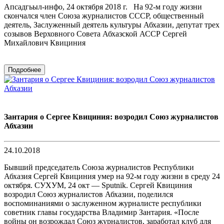
Апсадгьыл-инфо, 24 октября 2018 г. На 92-м году жизни
скончался член Союза журналистов СССР, общественный
деятель, Заслуженный деятель культуры Абхазии, депутат трех
созывов Верховного Совета Абхазской АССР Сергей
Михайлович Квициния
Подробнее
Зантария о Сергее Квициния: возродил Союз журналистов
Абхазии
24.10.2018
Бывший председатель Союза журналистов Республики
Абхазия Сергей Квициния умер на 92-м году жизни в среду 24
октября. СУХУМ, 24 окт — Sputnik. Сергей Квициния
возродил Союз журналистов Абхазии, поделился
воспоминаниями о заслуженном журналисте республики
советник главы государства Владимир Зантария. «После
войны он возрождал Союз журналистов, заработал клуб для