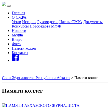
Главная
О СЖРА
Устав
История
Руководство
Члены СЖРА
Документы
Конкурсы
Пресс-карта МФЖ
Новости
Медиа
Видео
Фото
Памяти коллег
Контакты
Союз Журналистов Республики Абхазия
>
Памяти коллег
Памяти коллег