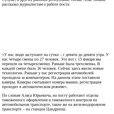
рассказал журналистам о работе поста:
«У нас люди заступают на сутки – с девяти до девяти утра. У
нас четыре смены по 27 человек. Это вот с 15 января мы
перешли на четырехсменку. Раньше была трехсменка. В
каждой смене было 36 человек. Сейчас здесь ввели новые
технологии. Раньше у нас регистрация автомобилей
проходила за компьютером. На данном этапе поставили
камеры. Камеры считывают номера машин, регистрация
проходит в автоматическом режиме».
По словам Аляса Юрьевича, на посту работают отделы
таможенного оформления и таможенного контроля на
автомобильном транспорте, такие же на железнодорожном
транспорте – на станции Цандрипш.