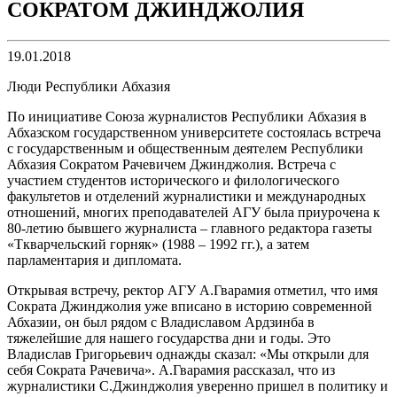
СОКРАТОМ ДЖИНДЖОЛИЯ
19.01.2018
Люди Республики Абхазия
По инициативе Союза журналистов Республики Абхазия в
Абхазском государственном университете состоялась встреча
с государственным и общественным деятелем Республики
Абхазия Сократом Рачевичем Джинджолия. Встреча с
участием студентов исторического и филологического
факультетов и отделений журналистики и международных
отношений, многих преподавателей АГУ была приурочена к
80-летию бывшего журналиста – главного редактора газеты
«Ткварчельский горняк» (1988 – 1992 гг.), а затем
парламентария и дипломата.
Открывая встречу, ректор АГУ А.Гварамия отметил, что имя
Сократа Джинджолия уже вписано в историю современной
Абхазии, он был рядом с Владиславом Ардзинба в
тяжелейшие для нашего государства дни и годы. Это
Владислав Григорьевич однажды сказал: «Мы открыли для
себя Сократа Рачевича». А.Гварамия рассказал, что из
журналистики С.Джинджолия уверенно пришел в политику и