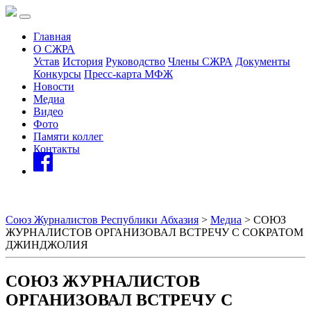
Главная
О СЖРА
Устав
История
Руководство
Члены СЖРА
Документы
Конкурсы
Пресс-карта МФЖ
Новости
Медиа
Видео
Фото
Памяти коллег
Контакты
Союз Журналистов Республики Абхазия
>
Медиа
>
СОЮЗ
ЖУРНАЛИСТОВ ОРГАНИЗОВАЛ ВСТРЕЧУ С СОКРАТОМ
ДЖИНДЖОЛИЯ
СОЮЗ ЖУРНАЛИСТОВ
ОРГАНИЗОВАЛ ВСТРЕЧУ С