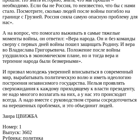
необходимо. Если бы не Россия, то неизвестно, что бы с нами
стало. Посмотрите, сколько людей после войны погибло на
границе с Грузией. Россия сняла самую опасную проблему для
нас».
А на вопрос, что помогало выживать в самые тяжелые
моменты войны, он ответил: «Вера народа. Он и без команды
сверху с первых дней войны пошел защищать Родину. И вера
во Владислава Григорьевича. Положение после войны
ухудшилось в экономическом плане, но и тогда вера и
терпение народа были безмерными».
И призвал молодежь уверенней вписываться в современный
мир, вырабатывать политическую волю и иметь идеологию
построения независимого государства. Нельзя проявлять
сверхожидания к каждому приходящему к власти президенту,
не надо многого возлагать на них, а у нас это происходит
всегда. А надо вместе с руководством страны сосредоточиться
на нерешенных проблемах, и это объединит людей.
Заира ЦВИЖБА
Номер: 1
Выпуск: 3602
Рубрика: политика